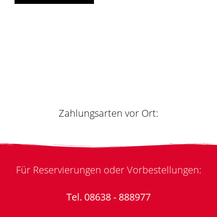
Zahlungsarten vor Ort:
Für Reservierungen oder Vorbestellungen:
Tel. 08638 - 888977