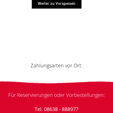
Weiter zu Vorspeisen
Zahlungsarten vor Ort:
Für Reservierungen oder Vorbestellungen:
Tel. 08638 - 888977